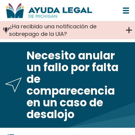
Pasar
al
¿Ha recibido una notificación de
contenido
sobrepago de la UIA?
principal
Necesito anular
un fallo por falta
de
comparecencia
en un caso de
desalojo