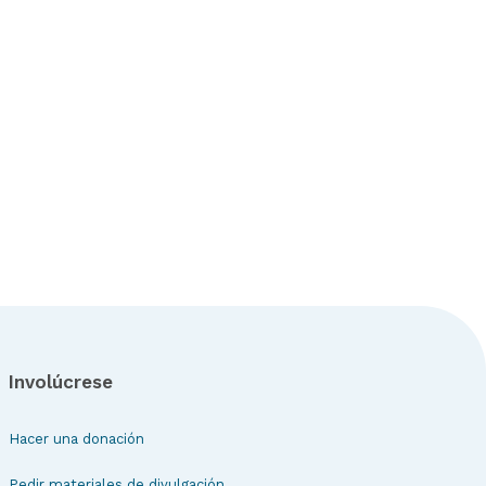
Involúcrese
Hacer una donación
Pedir materiales de divulgación