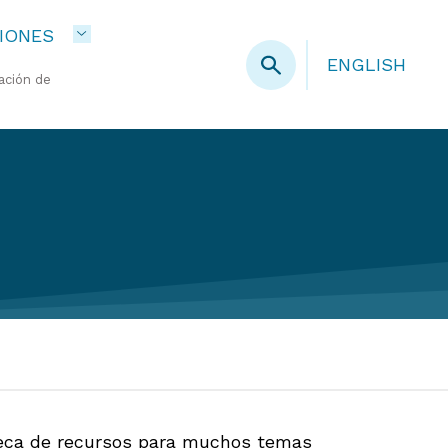
IONES
ENGLISH
ación de
ioteca de recursos para muchos temas