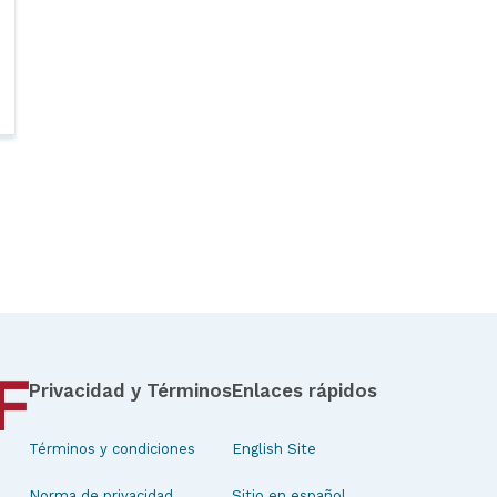
Privacidad y Términos
Enlaces rápidos
Términos y condiciones
English Site
Norma de privacidad
Sitio en español