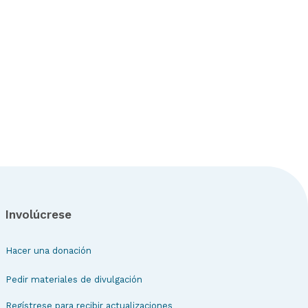
Involúcrese
Hacer una donación
Pedir materiales de divulgación
Regístrese para recibir actualizaciones