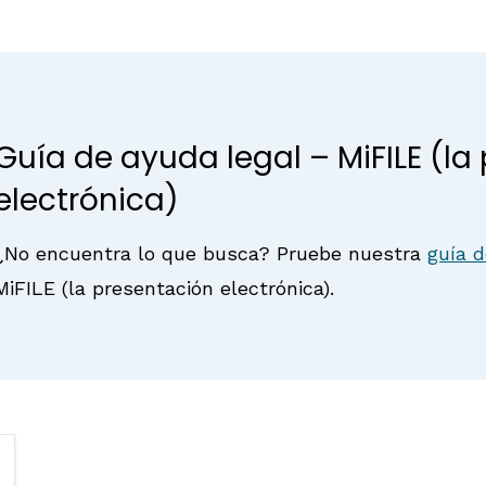
Guía de ayuda legal – MiFILE (la
electrónica)
¿No encuentra lo que busca? Pruebe nuestra
guía d
MiFILE (la presentación electrónica).