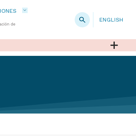
IONES
ENGLISH
ación de