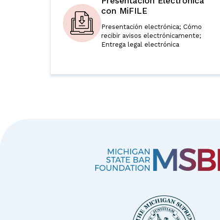
Presentación Electrónica
con MiFILE
Presentación electrónica; Cómo
recibir avisos electrónicamente;
Entrega legal electrónica