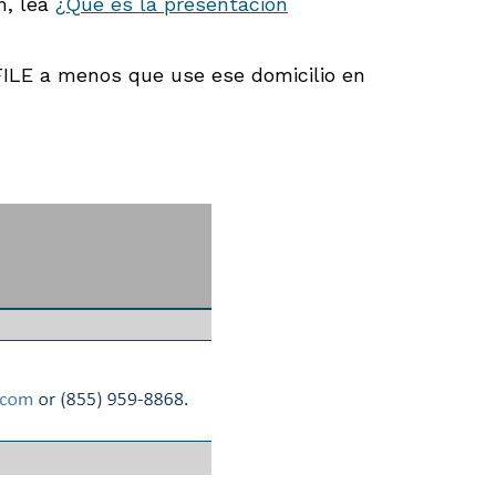
n, lea
¿Qué es la presentación
iFILE a menos que use ese domicilio en