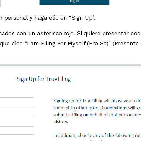
 personal y haga clic en “Sign Up”.
ados con un asterisco rojo. Si quiere presentar do
 que dice “I am Filing For Myself (Pro Se)” (Presen