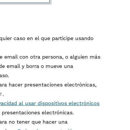
quier caso en el que participe usando
e email con otra persona, o alguien más
 de email y borra o mueve una
aso.
para hacer presentaciones electrónicas,
.
vacidad al usar dispositivos electrónicos
 presentaciones electrónicas.
para no tener que hacer una