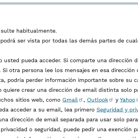
nsulte habitualmente.
 podrá ser vista por todas las demás partes de cual
o usted pueda acceder. Si comparte una dirección d
 Si otra persona lee los mensajes en esa dirección
ta, podría perder información importante sobre su c
o quiere crear una dirección de email distinta solo 
uchos sitios web, como
Gmail
,
Outlook
y
Yahoo
ueda acceder a su email, lea primero
Seguridad y pri
una dirección de email separada para usar solo para
 privacidad o seguridad, puede pedir una exención 