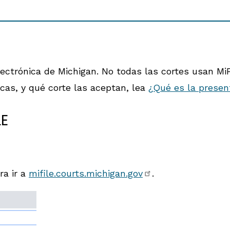
ectrónica de Michigan. No todas las cortes usan Mi
cas, y qué corte las aceptan, lea
¿Qué es la presen
LE
ra ir a
mifile.courts.michigan.gov
.