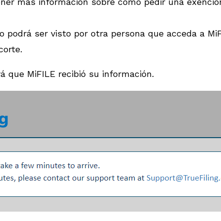
tener más información sobre cómo pedir una exenció
 no podrá ser visto por otra persona que acceda a M
orte.
á que MiFILE recibió su información.