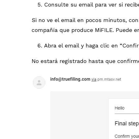
Consulte su email para ver si rec
Si no ve el email en pocos minutos, con
compañía que produce MiFILE. Puede e
Abra el email y haga clic en “Conf
No estará registrado hasta que confirm