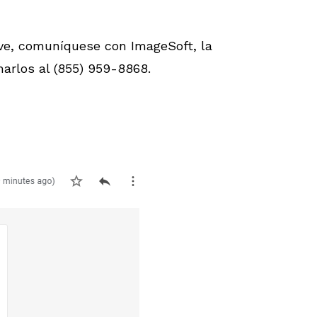
o ve, comuníquese con ImageSoft, la
arlos al (855) 959-8868.