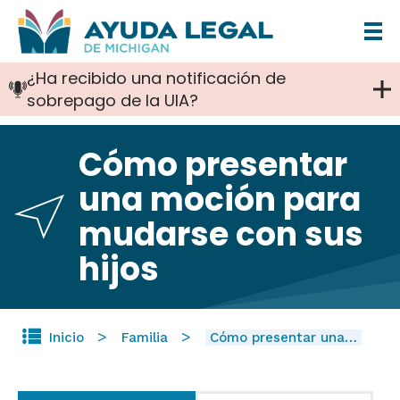
Pasar
al
¿Ha recibido una notificación de
contenido
sobrepago de la UIA?
principal
Cómo presentar
una moción para
mudarse con sus
hijos
Inicio
Familia
Cómo presentar una…