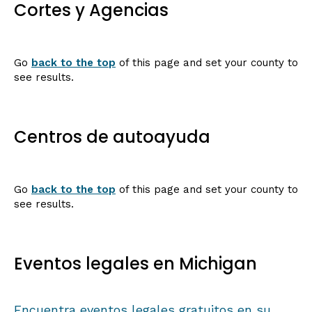
Cortes y Agencias
Go
back to the top
of this page and set your county to
see results.
Centros de autoayuda
Go
back to the top
of this page and set your county to
see results.
Eventos legales en Michigan
Encuentra eventos legales gratuitos en su