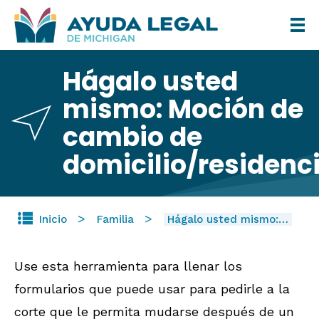
Pasar
al
contenido
Hágalo usted
principal
mismo: Moción de
cambio de
domicilio/residenc
Inicio
Familia
Hágalo usted mismo:…
Use esta herramienta para llenar los
formularios que puede usar para pedirle a la
corte que le permita mudarse después de un