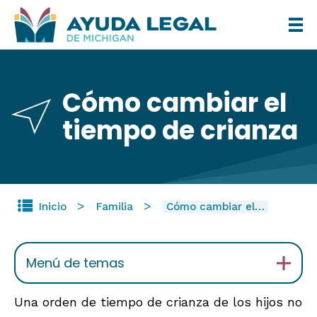
Pasar
al
contenido
principal
Cómo cambiar el
tiempo de crianza
Inicio
Familia
Cómo cambiar el…
Menú de temas
Una orden de tiempo de crianza de los hijos no