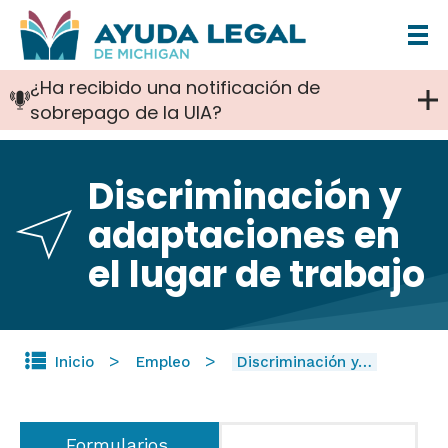
Pasar
al
¿Ha recibido una notificación de
contenido
sobrepago de la UIA?
principal
Discriminación y
adaptaciones en
el lugar de trabajo
Inicio
Empleo
Discriminación y…
Formularios,