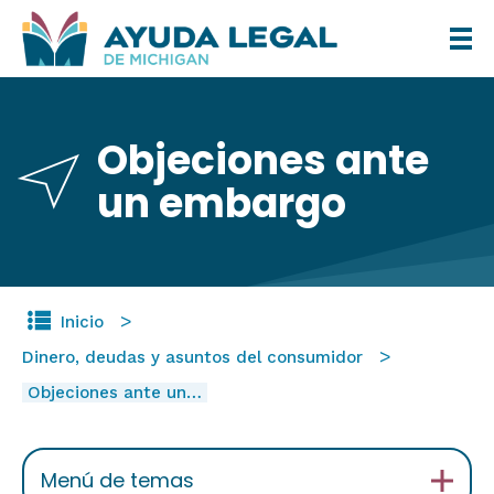
Pasar
al
contenido
principal
Objeciones ante
un embargo
Inicio
Dinero, deudas y asuntos del consumidor
Objeciones ante un…
Menú de temas