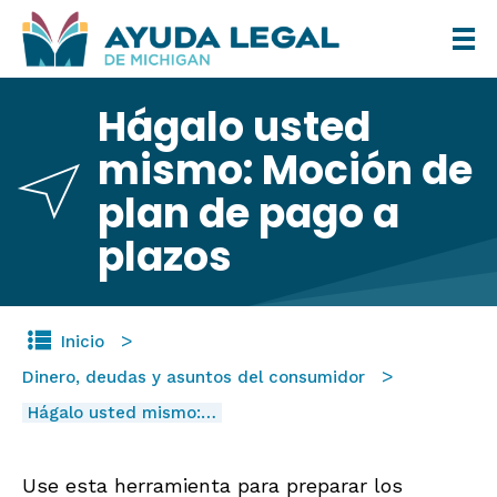
Pasar
al
contenido
Hágalo usted
principal
mismo: Moción de
plan de pago a
plazos
Inicio
Dinero, deudas y asuntos del consumidor
Hágalo usted mismo:…
Use esta herramienta para preparar los