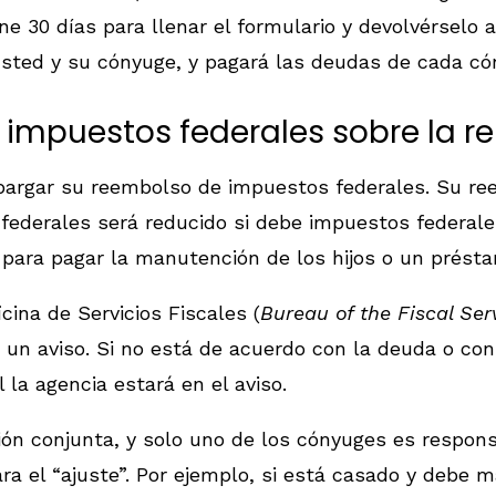
ne 30 días para llenar el formulario y devolvérselo 
e usted y su cónyuge, y pagará las deudas de cada c
 impuestos federales sobre la r
argar su reembolso de impuestos federales. Su re
federales será reducido si debe impuestos federale
para pagar la manutención de los hijos o un présta
cina de Servicios Fiscales (
Bureau of the Fiscal Ser
á un aviso. Si no está de acuerdo con la deuda o co
l la agencia estará en el aviso.
ión conjunta, y solo uno de los cónyuges es respon
ra el “ajuste”. Por ejemplo, si está casado y debe m