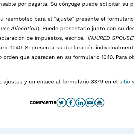
onsable por pagarla. Su cónyuge puede solicitar su 
u reembolso para el “ajuste” presente el formulario
use Allocation
)
.
Puede presentarlo junto con su dec
eclaración de impuestos, escriba "
INJURED SPOUSE
ario 1040. Si presenta su declaración individualmen
mo orden que aparecen en su formulario 1040. Para o
 ajustes y un enlace al formulario 8379 en el
sitio
COMPARTIR