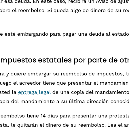
r esa deuda. En este caso, recibirá un Aviso de aju
sobre el reembolso. Si queda algo de dinero de su 
se esté embargando para pagar una deuda al estado
mpuestos estatales por parte de ot
tra y quiere embargar su reembolso de impuestos, t
Luego el acreedor tiene que presentar el mandamien
sted la
entrega legal
de una copia del mandamiento. 
opia del mandamiento a su última dirección conoci
eembolso tiene 14 días para presentar una protesta 
a, le quitarán el dinero de su reembolso. Lea el a