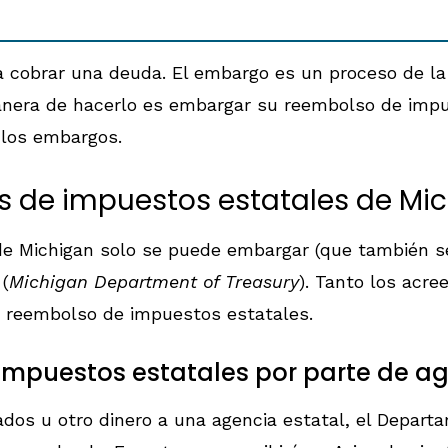
 cobrar una deuda. El embargo es un proceso de la
anera de hacerlo es embargar su reembolso de imp
 los embargos.
 de impuestos estatales de Mi
 Michigan solo se puede embargar (que también se 
(
Michigan Department of Treasury
). Tanto los acr
u reembolso de impuestos estatales.
mpuestos estatales por parte de ag
ados u otro dinero a una agencia estatal, el Depar