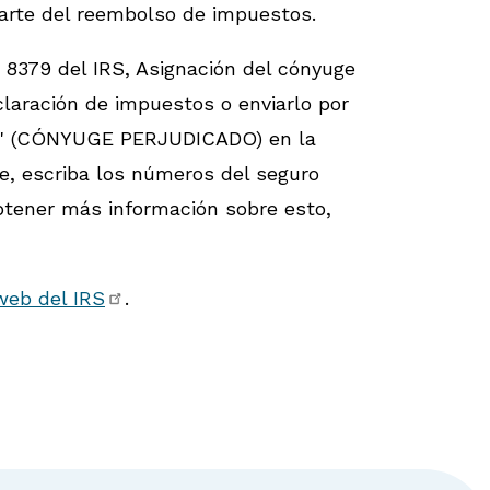
parte del reembolso de impuestos.
 8379 del IRS, Asignación del cónyuge
laración de impuestos o enviarlo por
"
(CÓNYUGE PERJUDICADO)
en la
te, escriba los números del seguro
btener más información sobre esto,
 web del IRS
.