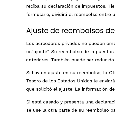
reciba su declaración de impuestos. Tie
formulario, dividirá el reembolso entr
Ajuste de reembolsos de
Los acreedores privados no pueden emb
un“ajuste”. Su reembolso de impuestos 
anteriores. También puede ser reducido 
Si hay un ajuste en su reembolso, la Ofi
Tesoro de los Estados Unidos le enviar
que solicitó el ajuste. La información de
Si está casado y presenta una declarac
se use la otra parte de su reembolso pa