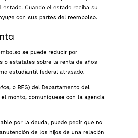
al estado. Cuando el estado reciba su
ónyuge con sus partes del reembolso.
enta
embolso se puede reducir por
s o estatales sobre la renta de años
mo estudiantil federal atrasado.
vice
, o BFS) del Departamento del
n el monto, comuníquese con la agencia
sable por la deuda, puede pedir que no
anutención de los hijos de una relación