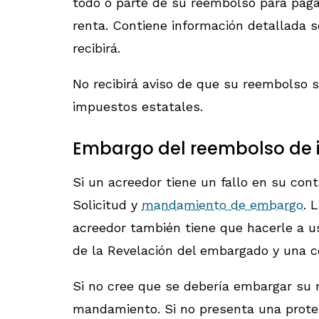
todo o parte de su reembolso para paga
renta. Contiene información detallada 
recibirá.
No recibirá aviso de que su reembolso 
impuestos estatales.
Embargo del reembolso de i
Si un acreedor tiene un fallo en su con
Solicitud y
mandamiento de embargo
. 
acreedor también tiene que hacerle a u
de la Revelación del embargado y una c
Si no cree que se debería embargar su r
mandamiento. Si no presenta una protest