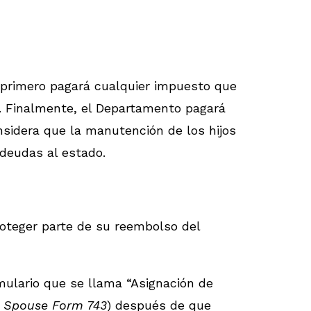
primero pagará cualquier impuesto que
s. Finalmente, el Departamento pagará
sidera que la manutención de los hijos
deudas al estado.
oteger parte de su reembolso del
mulario que se llama “Asignación de
d Spouse Form 743
) después de que