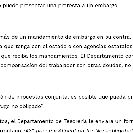
 puede presentar una protesta a un embargo.
e más de un mandamiento de embargo en su contra, 
a que tenga con el estado o con agencias estatale
 que reciba los mandamientos. El Departamento con
compensación del trabajador son otras deudas, no 
ión de impuestos conjunta, es posible que pueda pr
uge no obligado”.
os, el Departamento de Tesorería le enviará un for
ormulario 743”
(Income Allocation for Non-obligate