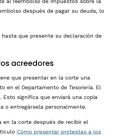
ste al reembolso de impuestos sobre la
reembolso después de pagar su deuda, lo
 hasta que presente su declaración de
ros acreedores
iene que presentar en la corte una
to en el Departamento de Tesorería. El
Esto significa que enviará una copia
da o entregársela personalmente.
en la corte después de recibir el
rtículo
Cómo presentar protestas a los