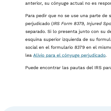
anterior, su cónyuge actual no es resp
Para pedir que no se use una parte de s
perjudicado (
IRS Form 8379, Injured Spo
separado. Si lo presenta junto con su d
esquina superior izquierda de su formul
social en el formulario 8379 en el mis
lea
Alivio para el cónyuge perjudicado
.
Puede encontrar las pautas del IRS para