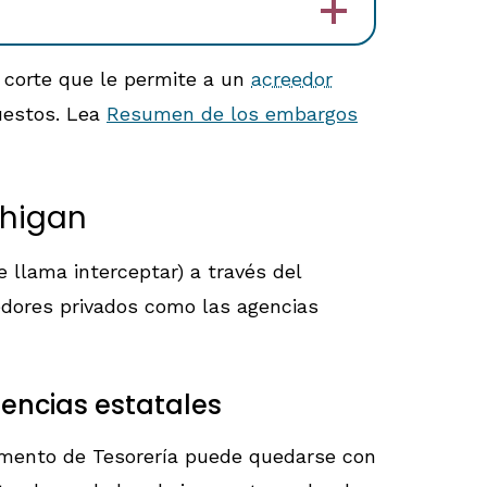
 corte que le permite a un
acreedor
uestos. Lea
Resumen de los embargos
chigan
llama interceptar) a través del
eedores privados como las agencias
encias estatales
tamento de Tesorería puede quedarse con