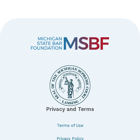
Privacy and Terms
Terms of Use
Privacy Policy