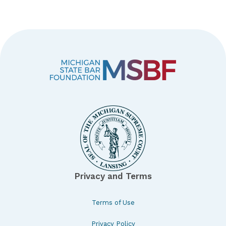
Privacy and Terms
Terms of Use
Privacy Policy