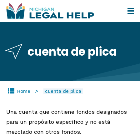
Skip
to
main
content
cuenta de plica
Home
cuenta de plica
Una cuenta que contiene fondos designados
para un propósito específico y no está
mezclado con otros fondos.