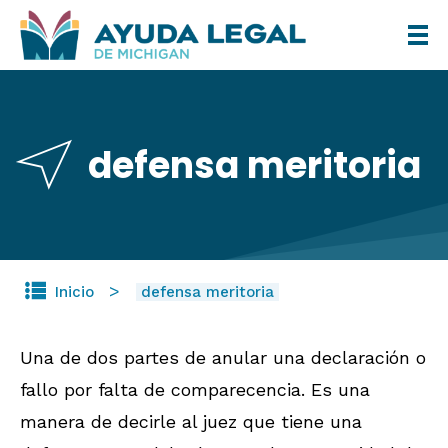
Pasar
al
contenido
principal
defensa meritoria
Inicio
defensa meritoria
Una de dos partes de anular una declaración o
fallo por falta de comparecencia. Es una
manera de decirle al juez que tiene una