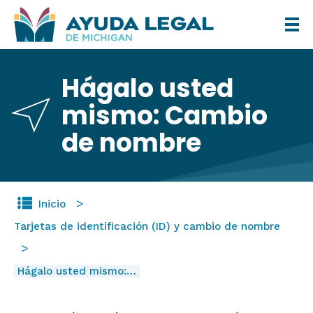
Pasar
al
contenido
Hágalo usted
principal
mismo: Cambio
de nombre
Inicio
Tarjetas de identificación (ID) y cambio de nombre
Hágalo usted mismo:…