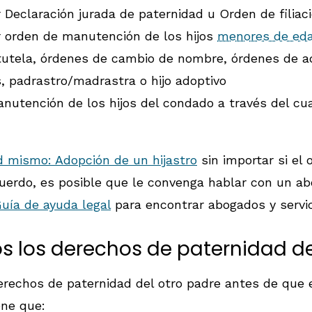
r Declaración jurada de paternidad u Orden de filiaci
er orden de manutención de los hijos
menores de ed
tutela, órdenes de cambio de nombre, órdenes de a
s, padrastro/madrastra o hijo adoptivo
manutención de los hijos del condado a través del cu
 mismo: Adopción de un hijastro
sin importar si el
cuerdo, es posible que le convenga hablar con un ab
uía de ayuda legal
para encontrar abogados y servic
 los derechos de paternidad de
rechos de paternidad del otro padre antes de que el
ene que: