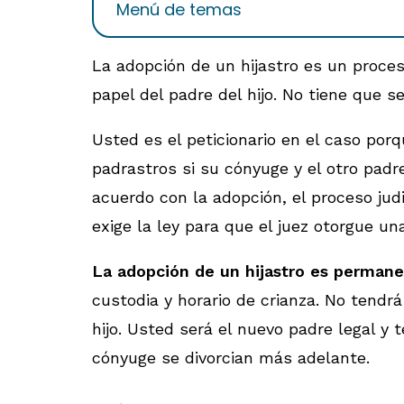
Menú de temas
La adopción de un hijastro es un proce
papel del padre del hijo. No tiene que 
Usted es el peticionario en el caso por
padrastros si su cónyuge y el otro padr
acuerdo con la adopción, el proceso judi
exige la ley para que el juez otorgue un
La adopción de un hijastro es perman
custodia y horario de crianza. No tendr
hijo. Usted será el nuevo padre legal y
cónyuge se divorcian más adelante.