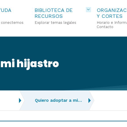
YUDA
BIBLIOTECA DE
ORGANIZAC
RECURSOS
Y CORTES
o conectemos
Explorar temas legales
Horario e Inform
Contacto
mi hijastro
Quiero adoptar a mi…