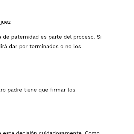
 juez
s de paternidad es parte del proceso. Si
dirá dar por terminados o no los
tro padre tiene que firmar los
ará esta decisión cuidadosamente. Como