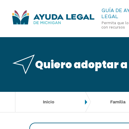
Pasar
GUÍA DE A
LEGAL
al
Permita que l
contenido
con recursos
principal
Quiero adoptar a 
Inicio
Familia