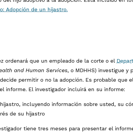
: Adopción de un hijastro.
uez ordenará que un empleado de la corte o el
Depar
ealth and Human Services
, o MDHHS) investigue y p
ecide permitir o no la adopción. Es probable que e
 informe. El investigador incluirá en su informe:
ijastro, incluyendo información sobre usted, su cón
rés de su hijastro
estigador tiene tres meses para presentar el informe