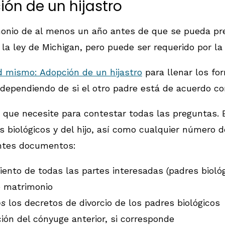
ón de un hijastro
onio de al menos un año antes de que se pueda pre
la ley de Michigan, pero puede ser requerido por la r
 mismo: Adopción de un hijastro
para llenar los fo
s dependiendo de si el otro padre está de acuerdo co
que necesite para contestar todas las preguntas. Es
 biológicos y del hijo, así como cualquier número 
entes documentos:
iento de todas las partes interesadas (padres bioló
e matrimonio
os
los decretos de divorcio de los padres biológicos
ión del cónyuge anterior, si corresponde