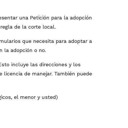
sentar una Petición para la adopción
egla de la corte local.
rmularios que necesita para adoptar a
n la adopción o no.
to incluye las direcciones y los
de licencia de manejar. También puede
gicos, el menor y usted)