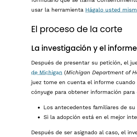
usar la herramienta
Hágalo usted mismo
El proceso de la corte
La investigación y el informe
Después de presentar su petición, el j
de Michigan
(
Michigan Department of H
juez tome en cuenta el informe cuando d
cónyuge para obtener información para el
Los antecedentes familiares de su h
Si la adopción está en el mejor inte
Después de ser asignado al caso, el inv