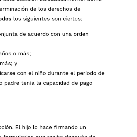
erminación de los derechos de
odos
los siguientes son ciertos:
 conjunta de acuerdo con una orden
años o más;
 más; y
icarse con el niño durante el período de
ro padre tenía la capacidad de pago
ción. El hijo lo hace firmando un
os formularios que recibe después de