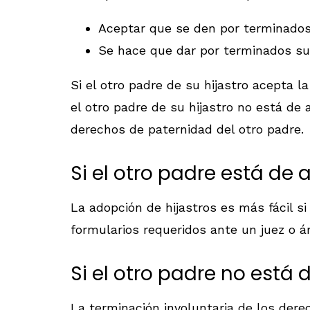
Aceptar que se den por terminado
Se hace que dar por terminados s
Si el otro padre de su hijastro acepta l
el otro padre de su hijastro no está de
derechos de paternidad del otro padre.
Si el otro padre está de
La adopción de hijastros es más fácil si
formularios requeridos ante un juez o ár
Si el otro padre no está
La terminación involuntaria de los der