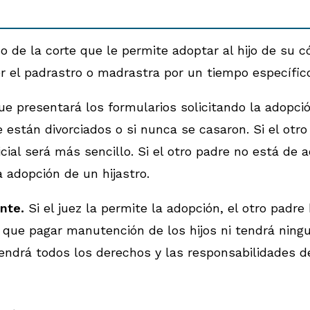
so de la corte que le permite adoptar al hijo de su
ser el padrastro o madrastra por un tiempo específic
que presentará los formularios solicitando la adopc
e están divorciados o si nunca se casaron. Si el ot
cial será más sencillo. Si el otro padre no está de a
a adopción de un hijastro.
ente.
Si el juez la permite la adopción, el otro padr
á que pagar manutención de los hijos ni tendrá ning
 tendrá todos los derechos y las responsabilidades d