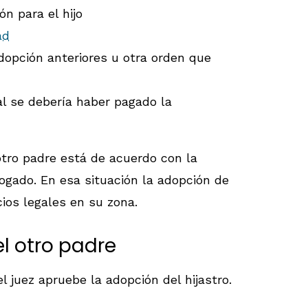
ón para el hijo
ad
dopción anteriores u otra orden que
al se debería haber pagado la
 otro padre está de acuerdo con la
ogado. En esa situación la adopción de
ios legales en su zona.
l otro padre
 juez apruebe la adopción del hijastro.