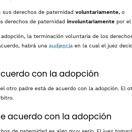
s sus derechos de paternidad
voluntariamente,
o
us derechos de paternidad
involuntariamente
por el
a adopción, la terminación voluntaria de los derecho
 acuerdo, habrá una
audiencia
en la cual el juez deci
 acuerdo con la adopción
 el otro padre está de acuerdo con la adopción. El o
bitro.
 de acuerdo con la adopción
echos de paternidad es algo muy serio. El juez tom