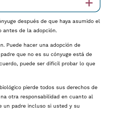
 cónyuge después de que haya asumido el
o antes de la adopción.
ión. Puede hacer una adopción de
ro padre que no es su cónyuge está de
cuerdo, puede ser difícil probar lo que
e biológico pierde todos sus derechos de
una otra responsabilidad en cuanto al
e un padre incluso si usted y su