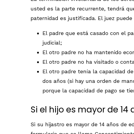
usted es la parte recurrente, tendrá q
paternidad es justificada. El juez pued
El padre que está casado con el pa
judicial;
El otro padre no ha mantenido ec
El otro padre no ha visitado o con
El otro padre tenía la capacidad de
dos años (si hay una orden de manu
porque la capacidad de pago se ti
Si el hijo es mayor de 1
Si su hijastro es mayor de 14 años de e
formulario que se llama Consentimiento 