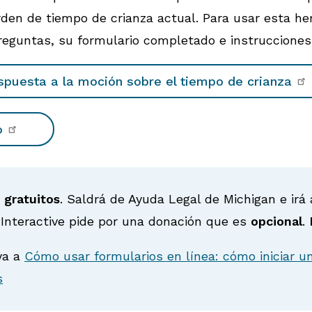
rden de tiempo de crianza actual. Para usar esta he
reguntas, su formulario completado e instrucciones 
espuesta a la moción sobre el tiempo de crianza
do
e
gratuitos
. Saldrá de Ayuda Legal de Michigan e irá 
 Interactive pide por una donación que es
opcional
.
ya a
Cómo usar formularios en línea: cómo iniciar u
s