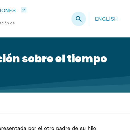
IONES
ENGLISH
ación de
ión sobre el tiempo
resentada por el otro padre de su hijo