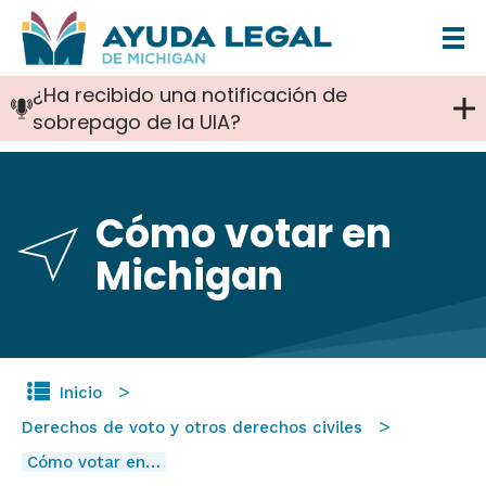
Pasar
al
¿Ha recibido una notificación de
contenido
sobrepago de la UIA?
principal
Cómo votar en
Michigan
Inicio
Derechos de voto y otros derechos civiles
Cómo votar en…