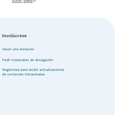
Sitio Web
Involúcrese
Hacer una donación
Pedir materiales de divulgación
Regístrese para recibir actualizaciones
de contenido trimestrales