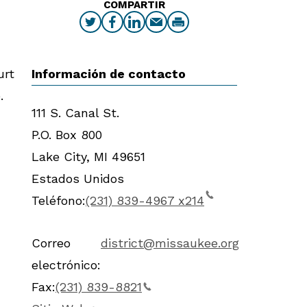
COMPARTIR
Información de contacto
urt
.
111 S. Canal St.
P.O. Box 800
Lake City
,
MI
49651
Estados Unidos
Teléfono:
(231) 839-4967 x214
Correo
district@missaukee.org
electrónico:
Fax:
(231) 839-8821