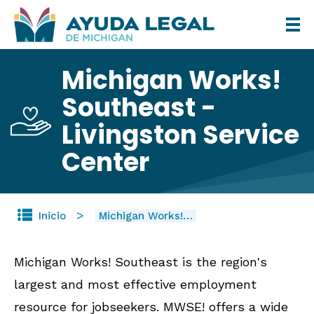
Pasar
al
contenido
Michigan Works!
principal
Southeast -
Livingston Service
Center
Inicio
Michigan Works!…
Michigan Works! Southeast is the region's
largest and most effective employment
resource for jobseekers. MWSE! offers a wide