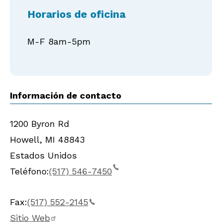
Horarios de oficina
M-F 8am-5pm
Información de contacto
1200 Byron Rd
Howell
,
MI
48843
Estados Unidos
Teléfono:
(517) 546-7450
Fax:
(517) 552-2145
Sitio Web