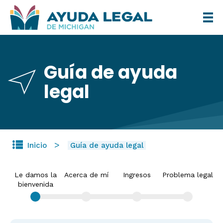
Pasar
al
contenido
principal
Guía de ayuda
legal
Inicio
Guía de ayuda legal
Le damos la
Acerca de mí
Ingresos
Problema legal
bienvenida