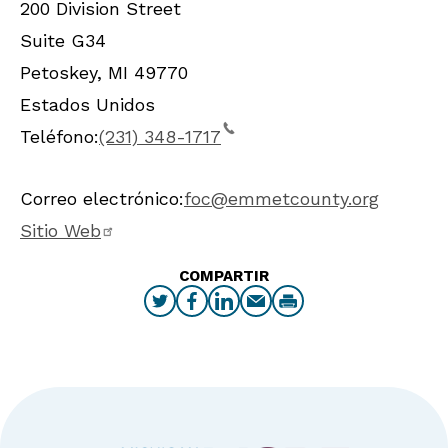
200 Division Street
Suite G34
Petoskey
,
MI
49770
Estados Unidos
Teléfono:
(231) 348-1717
Correo electrónico:
foc@emmetcounty.org
Sitio Web
COMPARTIR