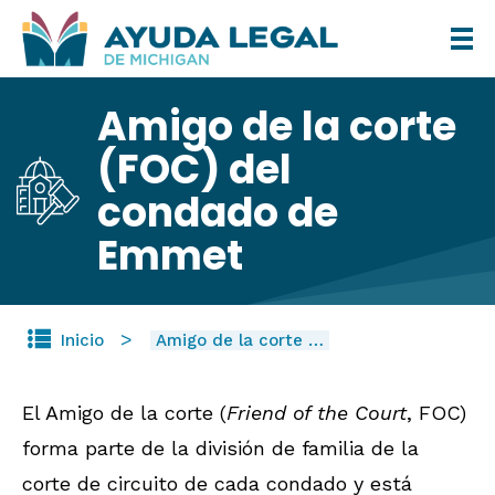
Pasar
al
contenido
Amigo de la corte
principal
(FOC) del
condado de
Emmet
Inicio
Amigo de la corte …
El Amigo de la corte (
Friend of the Court
, FOC)
forma parte de la división de familia de la
corte de circuito de cada condado y está